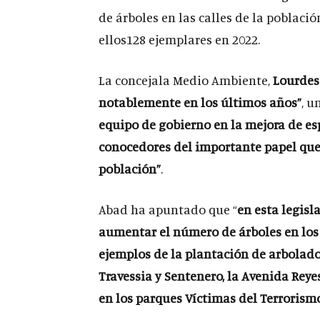
de árboles en las calles de la poblaci
ellos128 ejemplares en 2022.
La concejala Medio Ambiente,
Lourdes
notablemente en los últimos años”
, u
equipo de gobierno en la mejora de esp
conocedores del importante papel que 
población”
.
Abad ha apuntado que “
en esta legisl
aumentar el número de árboles en los 
ejemplos de
la plantación de arbolado
Travessia y Sentenero, la Avenida Reye
en los parques Víctimas del Terrorismo