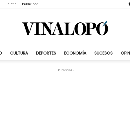
Boletín
Publicidad
D
CULTURA
DEPORTES
ECONOMÍA
SUCESOS
OPIN
Vinalopó.com
- Publicidad -