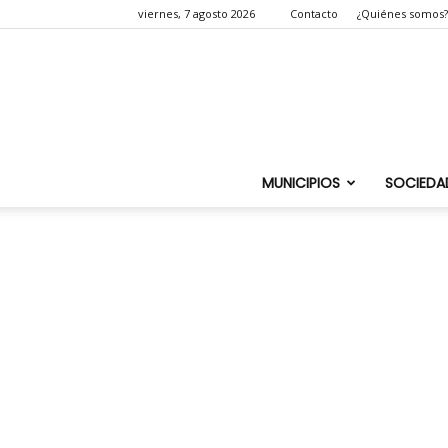
viernes, 7 agosto 2026
Contacto
¿Quiénes somos?
MUNICIPIOS
SOCIEDA