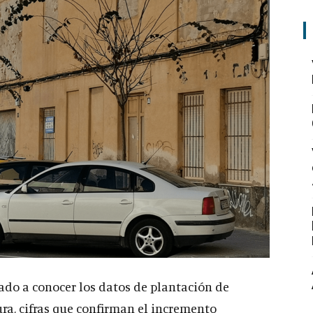
ado a conocer los datos de plantación de
ra, cifras que confirman el incremento