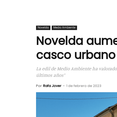
Novelda
Medio Ambiente
Novelda aumen
casco urbano
La edil de Medio Ambiente ha valorado
últimos años”
Por
Rafa Jover
-
1 de febrero de 2023