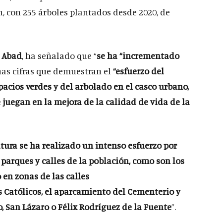
ón, con 255 árboles plantados desde 2020, de
 Abad
, ha señalado que “
se ha “incrementado
nas cifras que demuestran el
“esfuerzo del
acios verdes y del arbolado en el casco urbano,
juegan en la mejora de la calidad de vida de la
atura se ha realizado un intenso esfuerzo por
parques y calles de la población, como son los
 en zonas de las calles
s Católicos, el aparcamiento del Cementerio y
, San Lázaro o Félix Rodríguez de la Fuente
”.