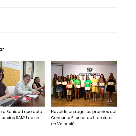
or
de a Sanidad que dote
Novelda entregó los premios del
ulancias SAMU de un
Concurso Escolar de Literatura
en Valencià