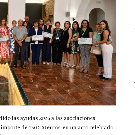
ido las ayudas 2026 a las asociaciones
 importe de 150.000 euros, en un acto celebrado