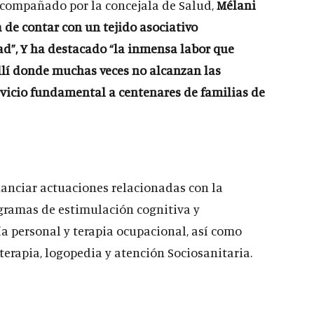
acompañado por la concejala de Salud,
Mélani
 de contar con un tejido asociativo
ad
”, Y ha destacado
“la inmensa labor que
allí donde muchas veces no alcanzan las
rvicio fundamental a centenares de familias de
nanciar actuaciones relacionadas con la
gramas de estimulación cognitiva y
a personal y terapia ocupacional, así como
oterapia, logopedia y atención Sociosanitaria.