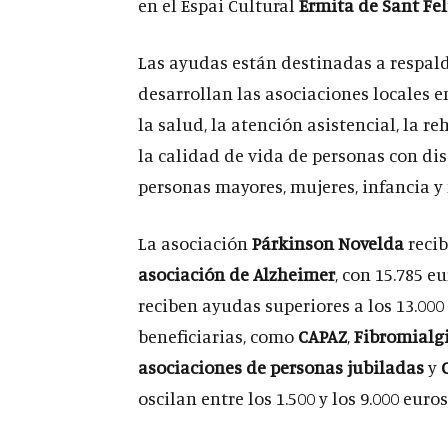
en el Espai Cultural
Ermita de Sant Fel
Las ayudas están destinadas a respald
desarrollan las asociaciones locales 
la salud, la atención asistencial, la re
la calidad de vida de personas con di
personas mayores, mujeres, infancia y 
La asociación
Párkinson Novelda
recib
asociación de Alzheimer
, con 15.785 e
reciben ayudas superiores a los 13.000
beneficiarias, como
CAPAZ
,
Fibromialg
asociaciones de personas jubiladas
y
oscilan entre los 1.500 y los 9.000 euros