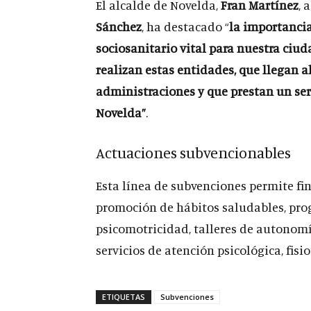
El alcalde de Novelda,
Fran Martínez
, 
Sánchez
, ha destacado “
la importancia
sociosanitario vital para nuestra ciud
realizan estas entidades, que llegan 
administraciones y que prestan un se
Novelda
”
.
Actuaciones subvencionables
Esta línea de subvenciones permite fi
promoción de hábitos saludables, pro
psicomotricidad, talleres de autonomí
servicios de atención psicológica, fisi
ETIQUETAS
Subvenciones