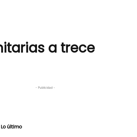
tarias a trece
- Publicidad -
Lo último