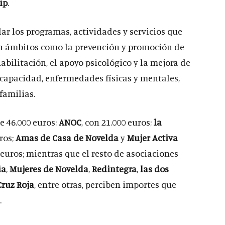
ip
.
ar los programas, actividades y servicios que
en ámbitos como la prevención y promoción de
habilitación, el apoyo psicológico y la mejora de
scapacidad, enfermedades físicas y mentales,
familias.
e 46.000 euros;
ANOC
, con 21.000 euros;
la
uros;
Amas de Casa de Novelda
y
Mujer Activa
 euros; mientras que el resto de asociaciones
ia
,
Mujeres de Novelda
,
Redintegra
,
las dos
Cruz Roja
, entre otras, perciben importes que
.