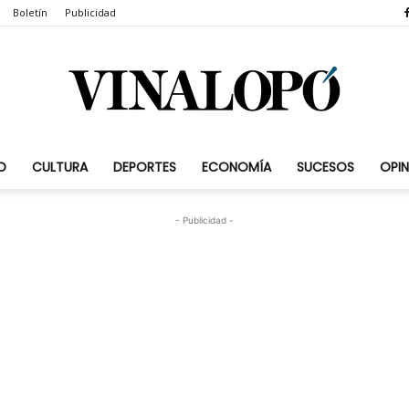
Boletín
Publicidad
D
CULTURA
DEPORTES
ECONOMÍA
SUCESOS
OPIN
Vinalopó.com
- Publicidad -