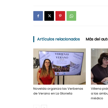
Artículos relacionados
Más del aut
Novelda organiza las Verbenas
Villena pi
de Verano en La Glorieta
a las amb
médico