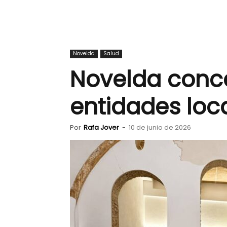
Novelda
Salud
Novelda conce
entidades loc
Por
Rafa Jover
-
10 de junio de 2026