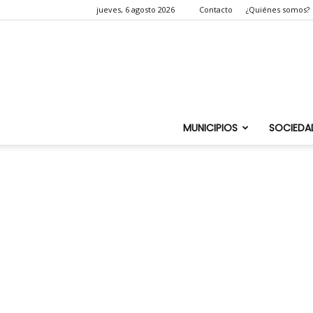
jueves, 6 agosto 2026
Contacto
¿Quiénes somos?
MUNICIPIOS
SOCIEDA