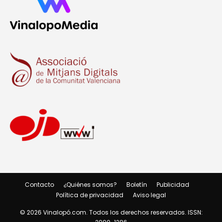
Contacto
¿Quiénes somos?
Boletín
Publicidad
Política de privacidad
Aviso legal
© 2026 Vinalopó.com. Todos los derechos reservados. ISSN: