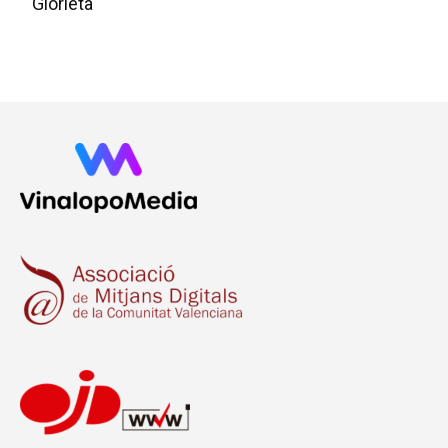
Glorieta