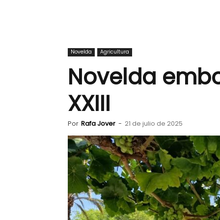
Novelda
Agricultura
Novelda embol
XXIII
Por
Rafa Jover
-
21 de julio de 2025