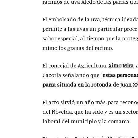
racimos de uva Aledo de las parras ubi
El embolsado de la uva, técnica idead
permite a las uvas un particular proce
sabor especial, al tiempo que la prote
mimo los granas del racimo.
El concejal de Agricultura,
Ximo Mira
,
Cazorla señalando que “
estas persona
parra situada en la rotonda de Juan X
El acto sirvió, un año más, para recono
del Novelda, que ha sido y es un secto
laboral del municipio y la comarca.