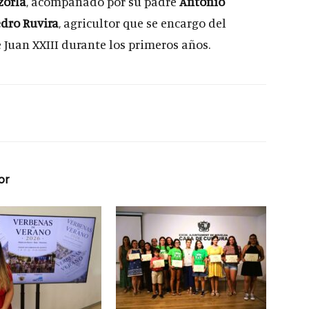
zorla
, acompañado por su padre
Antonio
dro Ruvira
, agricultor que se encargo del
 Juan XXIII durante los primeros años.
or