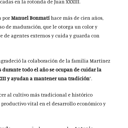
cadas en la rotonda de Juan XXXIII.
a por
Manuel Bonmatí
hace más de cien años,
so de maduración, que le otorga un color y
ge de agentes externos y cuida y guarda con
 agradeció la colaboración de la familia Martínez
s durante todo el año se ocupan de cuidar la
XIII y ayudan a mantener una tradición
”.
cer al cultivo más tradicional e histórico
r productivo vital en el desarrollo económico y