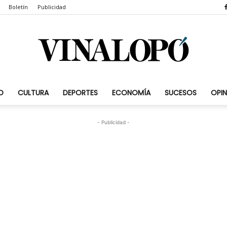
Boletín
Publicidad
D
CULTURA
DEPORTES
ECONOMÍA
SUCESOS
OPIN
Vinalopó.com
- Publicidad -