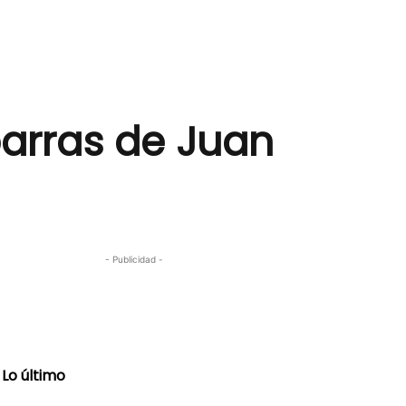
parras de Juan
- Publicidad -
Lo último