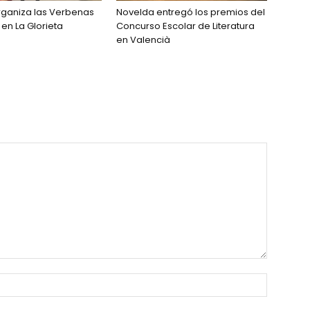
rganiza las Verbenas
Novelda entregó los premios del
en La Glorieta
Concurso Escolar de Literatura
en Valencià