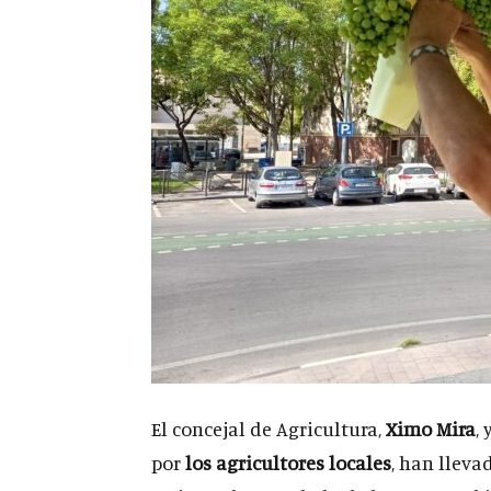
El concejal de Agricultura,
Ximo Mira
,
por
los agricultores locales
, han lleva