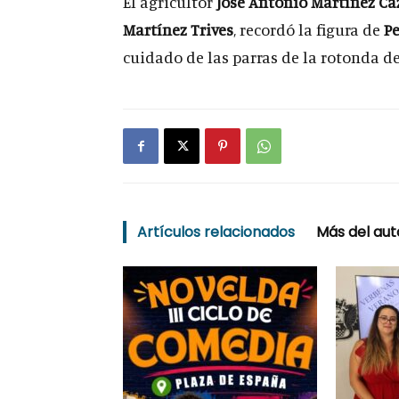
El agricultor
José Antonio Martínez Ca
Martínez Trives
, recordó la figura de
Pe
cuidado de las parras de la rotonda de
Artículos relacionados
Más del aut