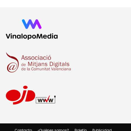
Contacto
¿Quiénes somos?
Boletín
Publicidad