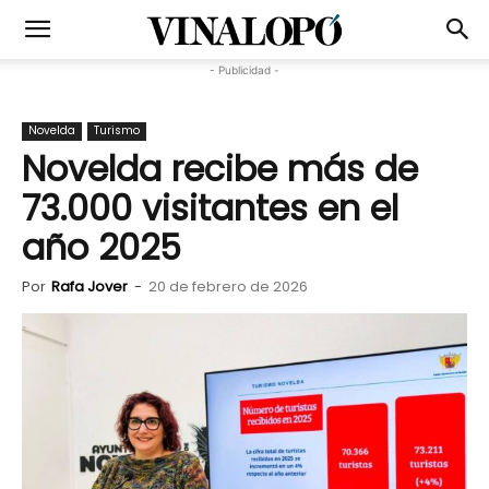
- Publicidad -
Novelda
Turismo
Novelda recibe más de
73.000 visitantes en el
año 2025
Por
Rafa Jover
-
20 de febrero de 2026