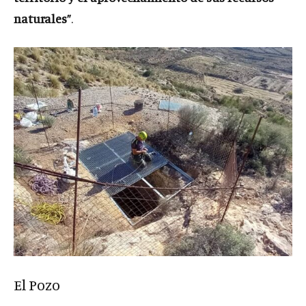
naturales”
.
El Pozo