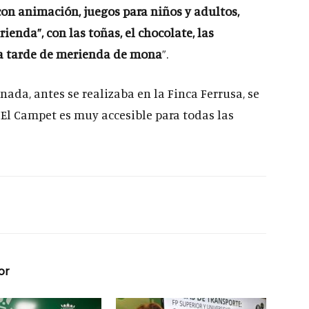
con animación, juegos para niños y adultos,
enda”, con las toñas, el chocolate, las
una tarde de merienda de mona
”.
nada, antes se realizaba en la Finca Ferrusa, se
 El Campet es muy accesible para todas las
or