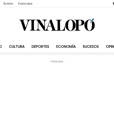
Boletín
Publicidad
D
CULTURA
DEPORTES
ECONOMÍA
SUCESOS
OPIN
Vinalopó.com
- Publicidad -