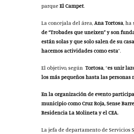
parque
El Campet
.
La concejala del área,
Ana Tortosa
, ha
de “Trobades que uneixen” y son fun
están solas y que solo salen de su cas
hacemos actividades como esta
”.
El objetivo, según
Tortosa
, “
es unir laz
los más pequeños hasta las personas
En la organización de evento participa
municipio como Cruz Roja, Sense Barrer
Residencia La Molineta y el CEA.
La jefa de departamento de Servicios S