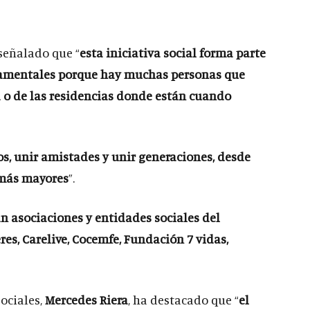
 señalado que “
esta iniciativa social forma parte
damentales
porque hay muchas personas que
a o de las residencias donde están cuando
os, unir amistades y unir generaciones, desde
 más mayores
”.
n asociaciones y entidades sociales del
es, Carelive, Cocemfe, Fundación 7 vidas,
ociales,
Mercedes Riera
, ha destacado que “
el