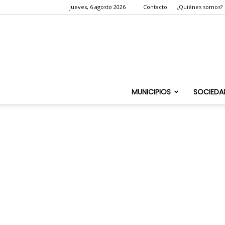
jueves, 6 agosto 2026
Contacto
¿Quiénes somos?
MUNICIPIOS
SOCIEDA