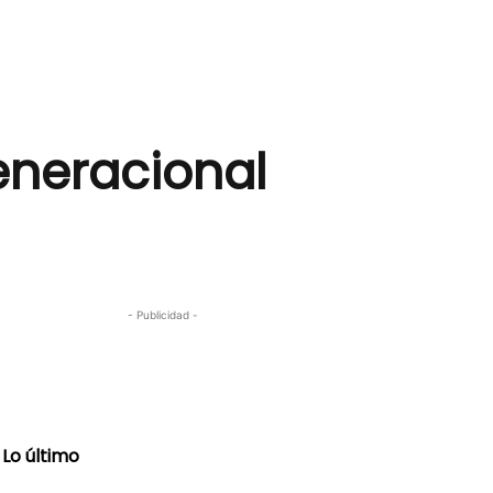
generacional
- Publicidad -
Lo último