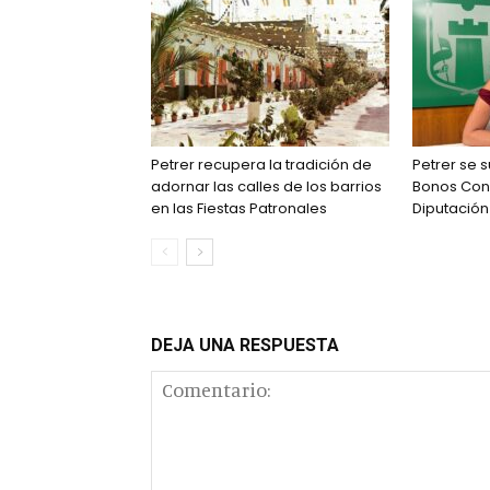
Petrer recupera la tradición de
Petrer se
adornar las calles de los barrios
Bonos Con
en las Fiestas Patronales
Diputación
DEJA UNA RESPUESTA