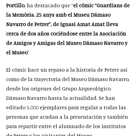
Portillo
, ha destacado que “
el cómic “Guardians de
la Memòria. 25 anys amb el Museu Dámaso
Navarro de Petrer”, de Ignasi Amat Amat
lleva
cerca de dos años cociéndose entre la Asociación
de Amigos y Amigas del Museo Dámaso Navarro y
el Museo
”.
El cómic hace un repaso a la historia de Petrer así
como de la trayectoria del Museo Dámaso Navarro,
desde los orígenes del Grupo Arqueológico
Dámaso Navarro hasta la actualidad. Se han
editado 5.000 ejemplares para regalar a todas las
personas que acudan a la presentación y también
para repartir entre el alumnado de los institutos
de Petrer y los visitantes del Museo.