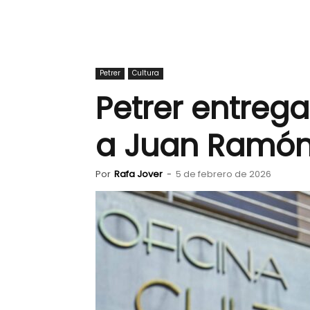
Petrer
Cultura
Petrer entreg
a Juan Ramón
Por
Rafa Jover
-
5 de febrero de 2026