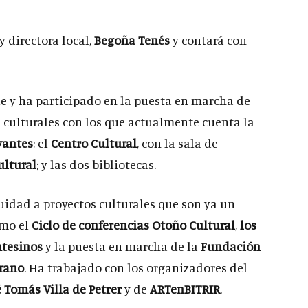
y directora local,
Begoña Tenés
y contará con
e y ha participado en la puesta en marcha de
s culturales con los que actualmente cuenta la
vantes
; el
Centro Cultural
, con la sala de
ultural
; y las dos bibliotecas.
idad a proyectos culturales que son ya un
omo el
Ciclo de conferencias Otoño Cultural
,
los
ntesinos
y la puesta en marcha de la
Fundación
erano
. Ha trabajado con los organizadores del
é Tomás Villa de Petrer
y de
ARTenBITRIR
.