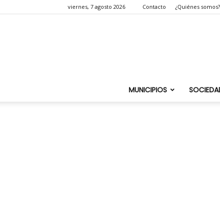
viernes, 7 agosto 2026
Contacto
¿Quiénes somos?
MUNICIPIOS
SOCIEDA