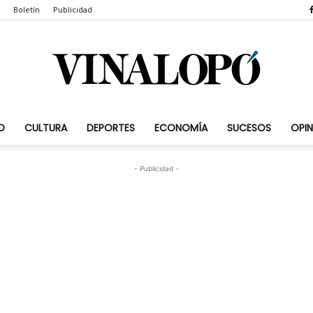
Boletín
Publicidad
D
CULTURA
DEPORTES
ECONOMÍA
SUCESOS
OPIN
Vinalopó.com
- Publicidad -