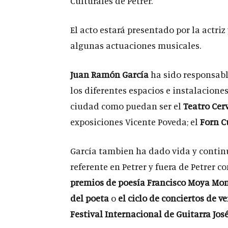
Culturales de Petrer.
El acto estará presentado por la actriz 
algunas actuaciones musicales.
Juan Ramón García
ha sido responsabl
los diferentes espacios e instalacione
ciudad como puedan ser el
Teatro Cer
exposiciones Vicente Poveda; el
Forn C
García tambien ha dado vida y continu
referente en Petrer y fuera de Petrer c
premios de poesía Francisco Moya Mo
del poeta
o
el ciclo de conciertos de v
Festival Internacional de Guitarra Jos