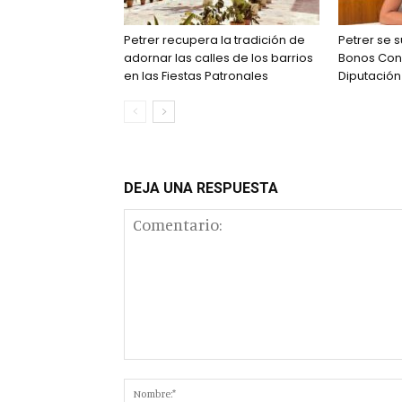
Petrer recupera la tradición de
Petrer se
adornar las calles de los barrios
Bonos Con
en las Fiestas Patronales
Diputación
DEJA UNA RESPUESTA