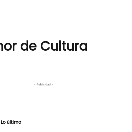
nor de Cultura
- Publicidad -
Lo último