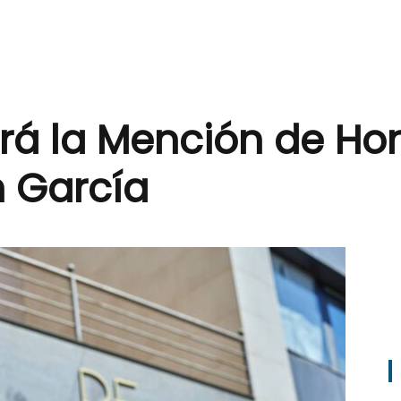
ará la Mención de Ho
 García