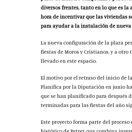
diversos frentes, tanto en lo que es l
hora de incentivar que las viviendas 
para ayudar a la instalación de nueva
La nueva configuración de la plaza per
fiestas de Moros y Cristianos, y a otr
llevado en este espacio.
El motivo por el retraso del inicio de 
Planifica por la Diputación en junio ha 
que se han planificado para después de 
terminadas para las fiestas del año si
Este proyecto forma parte del proceso 
histórico de Petrer, que combina inve