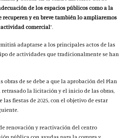
a adecuación de los espacios públicos como a la
se recuperen y en breve también lo ampliaremos
 actividad comercial
”.
mitirá adaptarse a los principales actos de las
o tipo de actividades que tradicionalmente se han
las obras de se debe a que la aprobación del Plan
retrasado la licitación y el inicio de las obras,
las fiestas de 2025, con el objetivo de estar
guiente.
de renovación y reactivación del centro
rsión pública con ayudas para la compra y