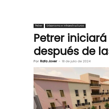
Petrer
Urbanismo e infraestructuras
Petrer iniciará
después de la
Por
Rafa Jover
-
18 de julio de 2024