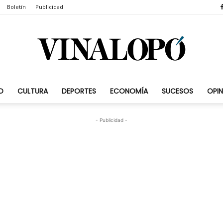
Boletín
Publicidad
D
CULTURA
DEPORTES
ECONOMÍA
SUCESOS
OPIN
Vinalopó.com
- Publicidad -