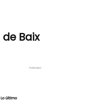
a de Baix
- Publicidad -
Lo último