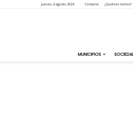
jueves, 6 agosto 2026
Contacto
¿Quiénes somos?
MUNICIPIOS
SOCIEDA