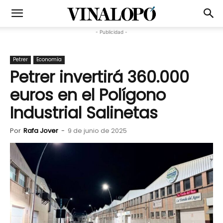
- Publicidad -
Petrer
Economía
Petrer invertirá 360.000
euros en el Polígono
Industrial Salinetas
Por
Rafa Jover
-
9 de junio de 2025