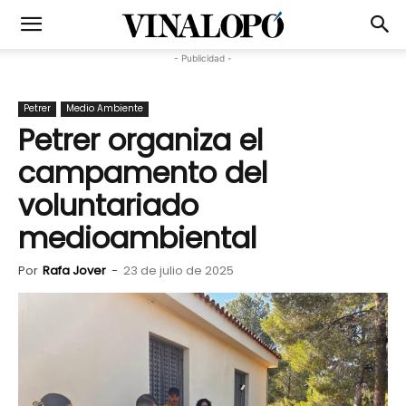
- Publicidad -
Petrer
Medio Ambiente
Petrer organiza el
campamento del
voluntariado
medioambiental
Por
Rafa Jover
-
23 de julio de 2025