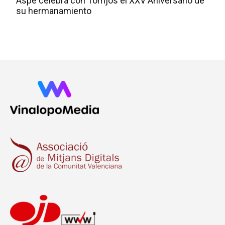
Aspe celebra con Torrijos el XXV Aniversario de
su hermanamiento