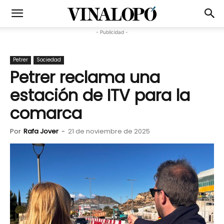
- Publicidad -
Petrer
Sociedad
Petrer reclama una
estación de ITV para la
comarca
Por
Rafa Jover
-
21 de noviembre de 2025