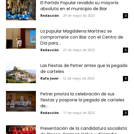
El Partido Popular revalida su mayoría
absoluta en el municipio de Biar
Redacción
-
29 de mayo de 2023
0
La popular Magdalena Martínez se
compromete con Biar con el Centro de
Día para...
Redacción
-
23 de mayo de 2023
0
Las Fiestas de Petrer antes que la pegada
de carteles
Rafa Jover
-
12 de mayo de 2023
0
Petrer prioriza la celebración de sus
fiestas y pospone la pegada de carteles
de...
Redacción
-
11 de mayo de 2023
0
Presentación de la candidatura socialista