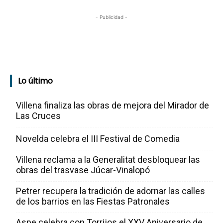
- Publicidad -
Lo último
Villena finaliza las obras de mejora del Mirador de
Las Cruces
Novelda celebra el III Festival de Comedia
Villena reclama a la Generalitat desbloquear las
obras del trasvase Júcar-Vinalopó
Petrer recupera la tradición de adornar las calles
de los barrios en las Fiestas Patronales
Aspe celebra con Torrijos el XXV Aniversario de