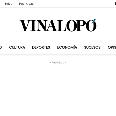
Boletín
Publicidad
D
CULTURA
DEPORTES
ECONOMÍA
SUCESOS
OPIN
Vinalopó.com
- Publicidad -