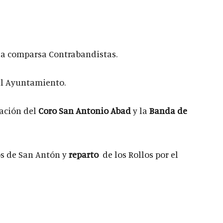
la comparsa Contrabandistas.
el Ayuntamiento.
pación del
Coro San Antonio Abad
y la
Banda de
os de San Antón y
reparto
de los Rollos por el