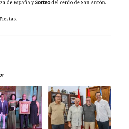
aza de España y
Sorteo
del cerdo de San Antón.
Fiestas.
or