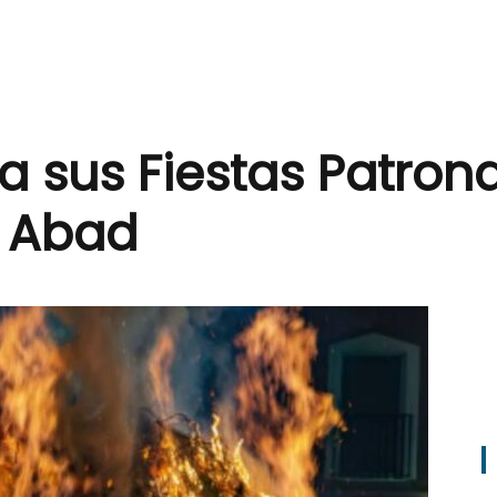
a sus Fiestas Patron
o Abad