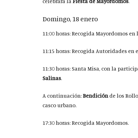
celebrara la
Fiesta de Mayordomos
.
Domingo, 18 enero
11:00 horas: Recogida Mayordomos en 
11:15 horas: Recogida Autoridades en 
11:30 horas: Santa Misa, con la partici
Salinas
.
A continuación:
Bendición
de los Roll
casco urbano.
17:30 horas: Recogida Mayordomos.