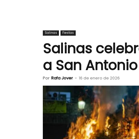
Salinas
Fiestas
Salinas celebr
a San Antoni
Por
Rafa Jover
-
16 de enero de 2026