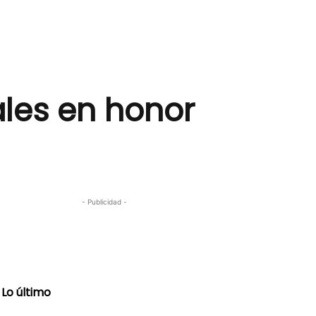
ales en honor
- Publicidad -
Lo último