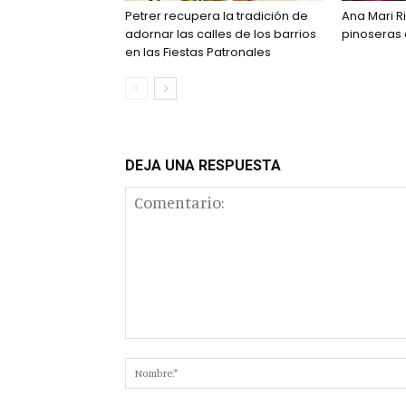
Petrer recupera la tradición de
Ana Mari Ri
adornar las calles de los barrios
pinoseras
en las Fiestas Patronales
DEJA UNA RESPUESTA