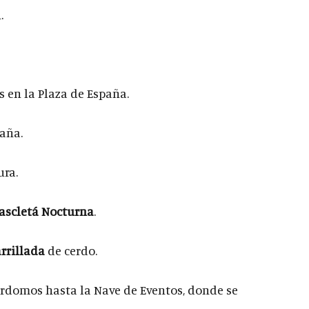
.
 en la Plaza de España.
paña.
ura.
ascletá Nocturna
.
rrillada
de cerdo.
rdomos hasta la Nave de Eventos, donde se