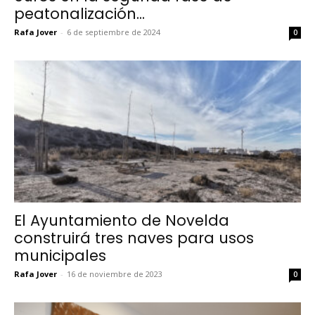
peatonalización...
Rafa Jover
-
6 de septiembre de 2024
0
El Ayuntamiento de Novelda
construirá tres naves para usos
municipales
Rafa Jover
-
16 de noviembre de 2023
0