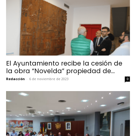
El Ayuntamiento recibe la cesión de
la obra “Novelda” propiedad de...
Redacción
-
6 de noviembre de 2023
0