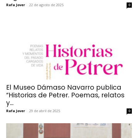
Rafa Jover
-
22 de agosto de 2025
0
El Museo Dámaso Navarro publica
“Historias de Petrer. Poemas, relatos
y...
Rafa Jover
-
29 de abril de 2025
0