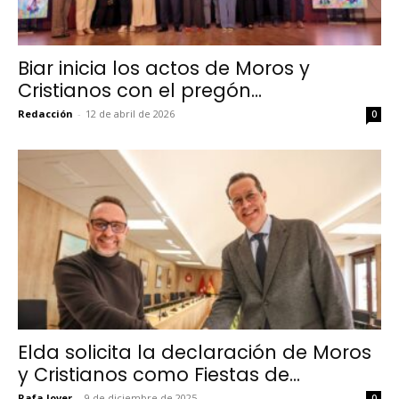
Biar inicia los actos de Moros y
Cristianos con el pregón...
Redacción
-
12 de abril de 2026
0
Elda solicita la declaración de Moros
y Cristianos como Fiestas de...
Rafa Jover
-
9 de diciembre de 2025
0