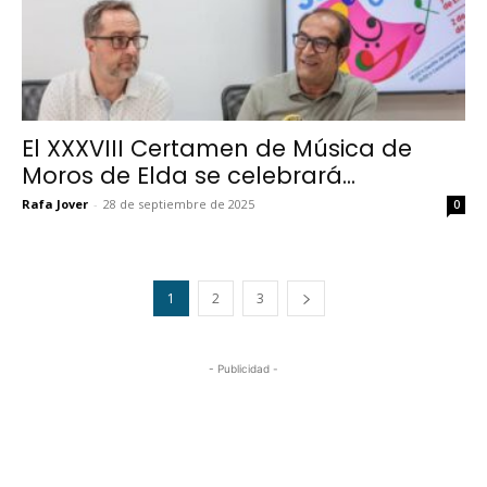
El XXXVIII Certamen de Música de
Moros de Elda se celebrará...
Rafa Jover
-
28 de septiembre de 2025
0
1
2
3
- Publicidad -