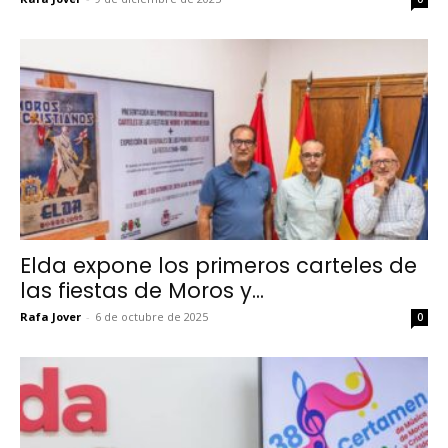
Elda expone los primeros carteles de
las fiestas de Moros y...
Rafa Jover
-
6 de octubre de 2025
0