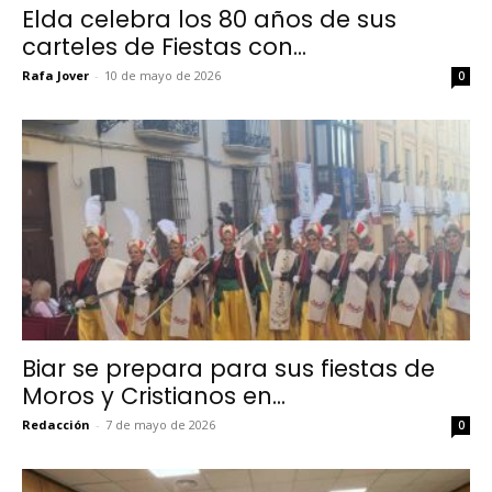
Elda celebra los 80 años de sus
carteles de Fiestas con...
Rafa Jover
-
10 de mayo de 2026
0
Biar se prepara para sus fiestas de
Moros y Cristianos en...
Redacción
-
7 de mayo de 2026
0