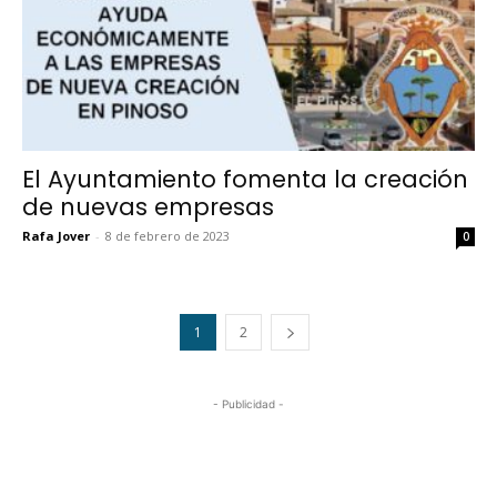
El Ayuntamiento fomenta la creación
de nuevas empresas
Rafa Jover
-
8 de febrero de 2023
0
1
2
- Publicidad -