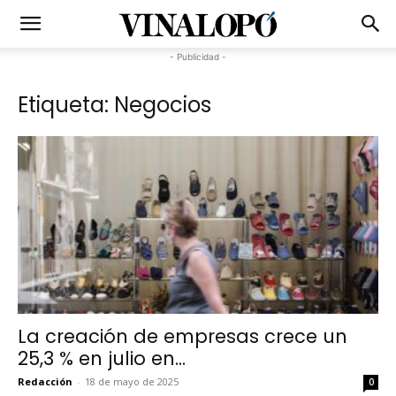
- Publicidad -
Etiqueta: Negocios
La creación de empresas crece un
25,3 % en julio en...
Redacción
-
18 de mayo de 2025
0