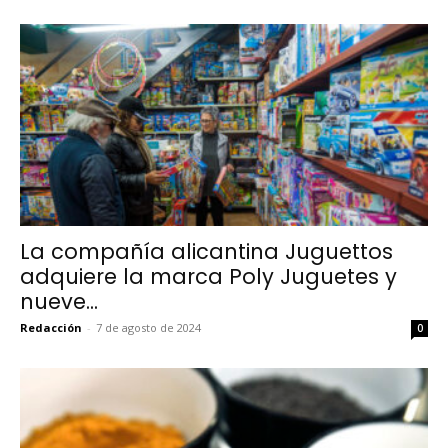
La compañía alicantina Juguettos
adquiere la marca Poly Juguetes y
nueve...
Redacción
-
7 de agosto de 2024
0