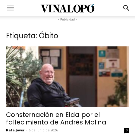
- Publicidad -
Etiqueta: Óbito
Consternación en Elda por el
fallecimiento de Andrés Molina
Rafa Jover
-
6 de junio de 2026
0