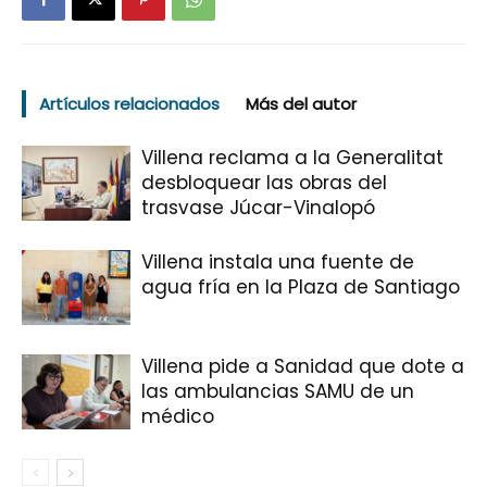
Artículos relacionados
Más del autor
Villena reclama a la Generalitat
desbloquear las obras del
trasvase Júcar-Vinalopó
Villena instala una fuente de
agua fría en la Plaza de Santiago
Villena pide a Sanidad que dote a
las ambulancias SAMU de un
médico