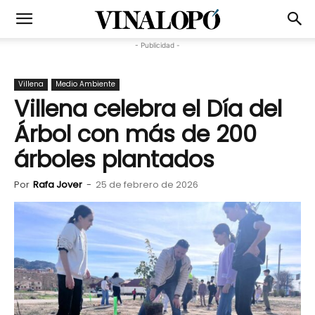
- Publicidad -
Villena
Medio Ambiente
Villena celebra el Día del
Árbol con más de 200
árboles plantados
Por
Rafa Jover
-
25 de febrero de 2026