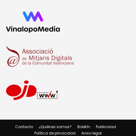
Contacto
¿Quiénes somos?
Boletín
Publicidad
Política de privacidad
Aviso legal