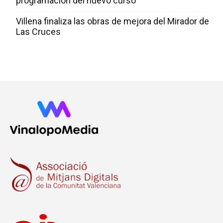
programación del nuevo curso
Villena finaliza las obras de mejora del Mirador de
Las Cruces