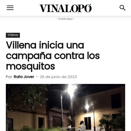
- Publicidad -
Villena
Villena inicia una
campaña contra los
mosquitos
Por
Rafa Jover
-
26 de junio de 2023