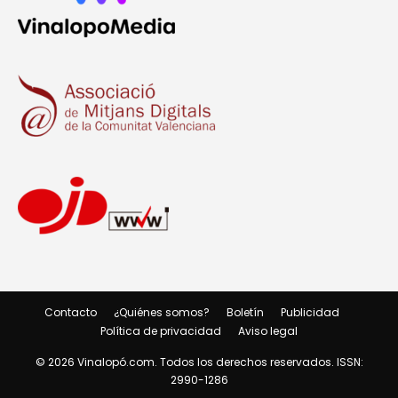
Contacto
¿Quiénes somos?
Boletín
Publicidad
Política de privacidad
Aviso legal
© 2026 Vinalopó.com. Todos los derechos reservados. ISSN:
2990-1286