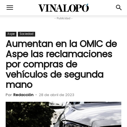
- Publicidad -
Aspe
Sociedad
Aumentan en la OMIC de
Aspe las reclamaciones
por compras de
vehículos de segunda
mano
Por
Redacción
-
28 de abril de 2023