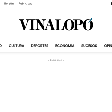
Boletín
Publicidad
D
CULTURA
DEPORTES
ECONOMÍA
SUCESOS
OPIN
Vinalopó.com
- Publicidad -