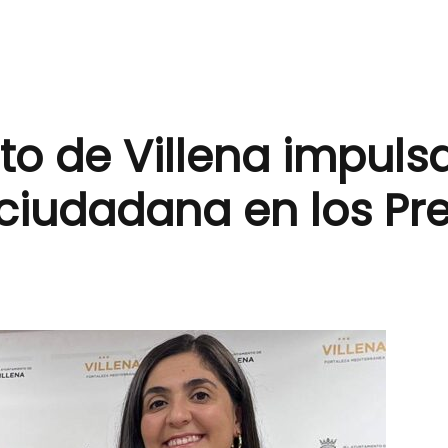
o de Villena impulsa
 ciudadana en los Pr