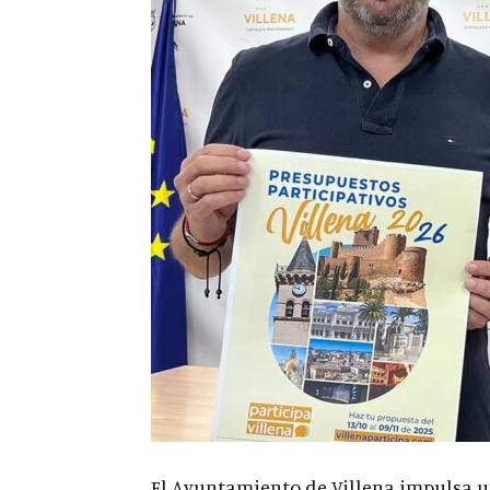
El Ayuntamiento de Villena impulsa un