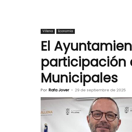
Villena
Economía
El Ayuntamient
participación
Municipales
Por
Rafa Jover
-
29 de septiembre de 2025