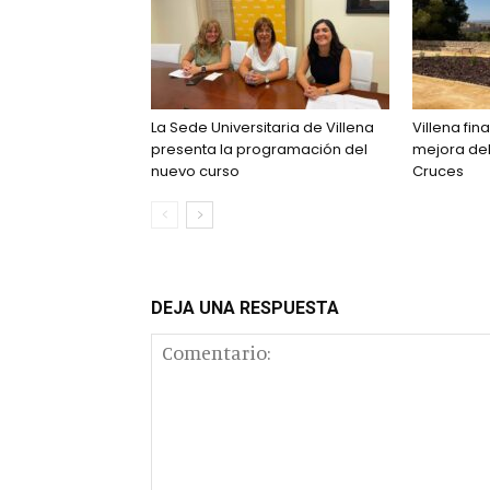
La Sede Universitaria de Villena
Villena fin
presenta la programación del
mejora del
nuevo curso
Cruces
DEJA UNA RESPUESTA