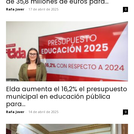
de 35,8 millones de euros para...
Rafa Jover
-
17 de abril de 2025
0
Elda aumenta el 16,2% el presupuesto
municipal en educación pública
para...
Rafa Jover
-
14 de abril de 2025
0