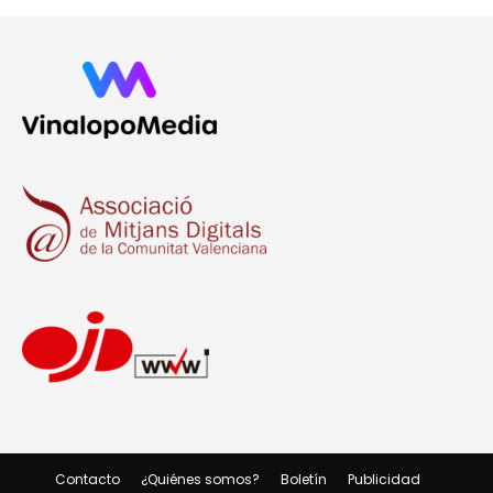
Contacto
¿Quiénes somos?
Boletín
Publicidad