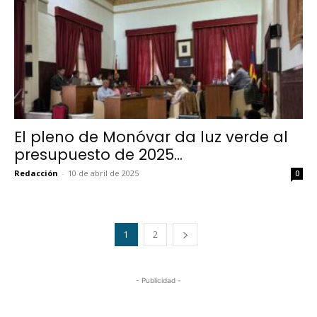
El pleno de Monóvar da luz verde al
presupuesto de 2025...
Redacción
-
10 de abril de 2025
0
1
2
- Publicidad -