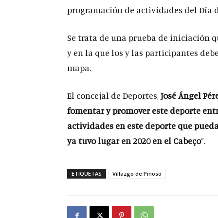
programación de actividades del Día d
Se trata de una prueba de iniciación q
y en la que los y las participantes de
mapa.
El concejal de Deportes,
José Ángel Pér
fomentar y promover este deporte entr
actividades en este deporte que pued
ya tuvo lugar en 2020 en el Cabeço
”.
ETIQUETAS
Villazgo de Pinoso