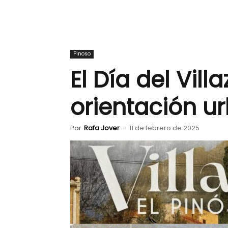
Pinoso
El Día del Vil
orientación u
Por
Rafa Jover
-
11 de febrero de 2025