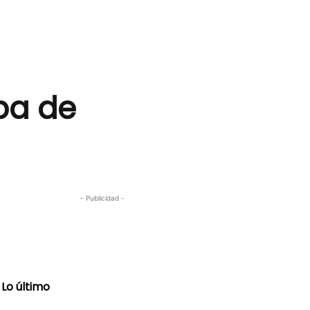
eba de
- Publicidad -
Lo último