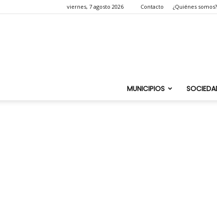
viernes, 7 agosto 2026
Contacto
¿Quiénes somos?
MUNICIPIOS
SOCIEDA