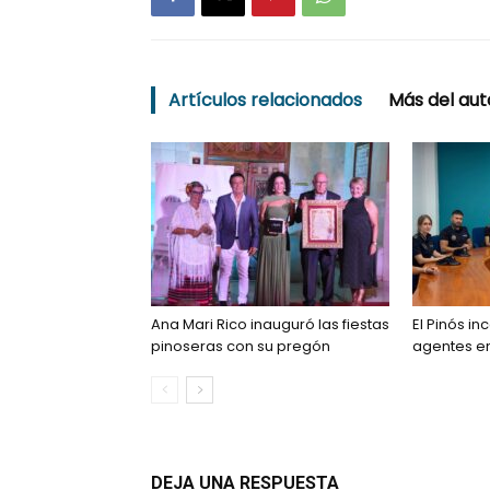
Artículos relacionados
Más del aut
Ana Mari Rico inauguró las fiestas
El Pinós i
pinoseras con su pregón
agentes en 
DEJA UNA RESPUESTA