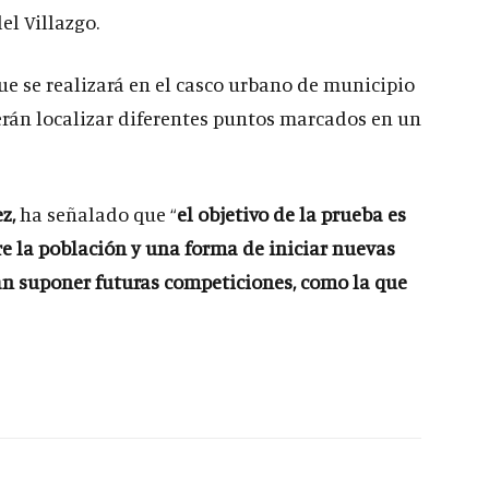
el Villazgo.
ue se realizará en el casco urbano de municipio
berán localizar diferentes puntos marcados en un
ez,
ha señalado que “
el objetivo de la prueba es
e la población y una forma de iniciar nuevas
an suponer futuras competiciones, como la que