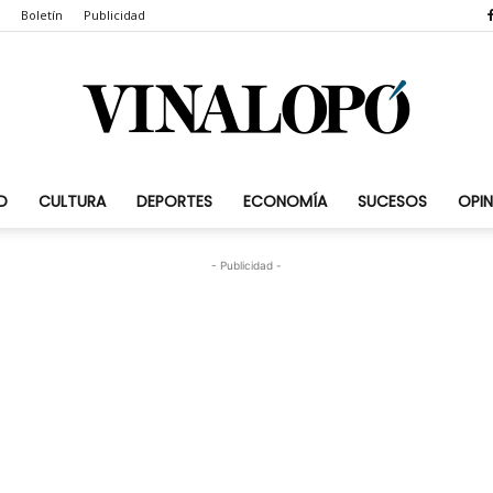
Boletín
Publicidad
D
CULTURA
DEPORTES
ECONOMÍA
SUCESOS
OPIN
Vinalopó.com
- Publicidad -