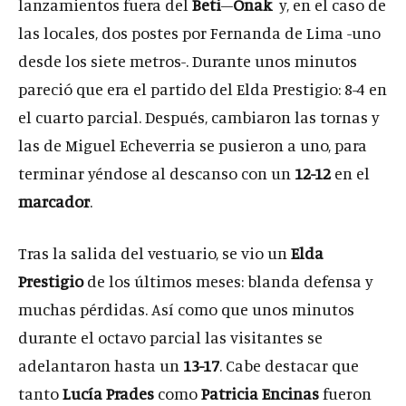
lanzamientos fuera del
Beti
–
Onak
y, en el caso de
las locales, dos postes por Fernanda de Lima -uno
desde los siete metros-. Durante unos minutos
pareció que era el partido del Elda Prestigio: 8-4 en
el cuarto parcial. Después, cambiaron las tornas y
las de Miguel Echeverria se pusieron a uno, para
terminar yéndose al descanso con un
12-12
en el
marcador
.
Tras la salida del vestuario, se vio un
Elda
Prestigio
de los últimos meses: blanda defensa y
muchas pérdidas. Así como que unos minutos
durante el octavo parcial las visitantes se
adelantaron hasta un
13-17
. Cabe destacar que
tanto
Lucía Prades
como
Patricia Encinas
fueron