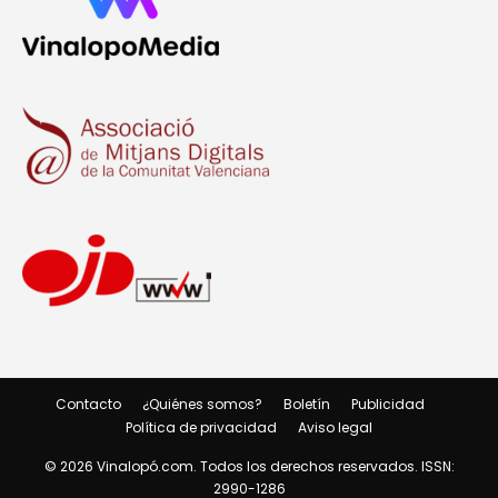
Contacto
¿Quiénes somos?
Boletín
Publicidad
Política de privacidad
Aviso legal
© 2026 Vinalopó.com. Todos los derechos reservados. ISSN:
2990-1286