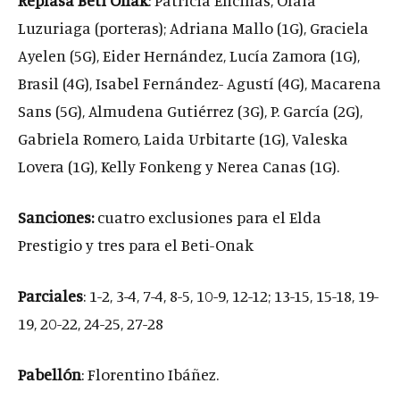
Luzuriaga (porteras); Adriana Mallo (1G), Graciela
Ayelen (5G), Eider Hernández, Lucía Zamora (1G),
Brasil (4G), Isabel Fernández- Agustí (4G), Macarena
Sans (5G), Almudena Gutiérrez (3G), P. García (2G),
Gabriela Romero, Laida Urbitarte (1G), Valeska
Lovera (1G), Kelly Fonkeng y Nerea Canas (1G).
Sanciones:
cuatro exclusiones para el Elda
Prestigio y tres para el Beti-Onak
Parciales
: 1-2, 3-4, 7-4, 8-5, 10-9, 12-12; 13-15, 15-18, 19-
19, 20-22, 24-25, 27-28
Pabellón
: Florentino Ibáñez.