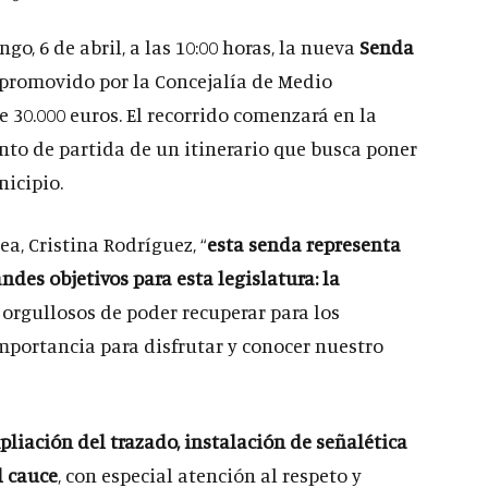
o, 6 de abril, a las 10:00 horas, la nueva
Senda
 promovido por la Concejalía de Medio
 30.000 euros. El recorrido comenzará en la
nto de partida de un itinerario que busca poner
nicipio.
a, Cristina Rodríguez, “
esta senda representa
des objetivos para esta legislatura: la
orgullosos de poder recuperar para los
importancia para disfrutar y conocer nuestro
pliación del trazado, instalación de señalética
l cauce
, con especial atención al respeto y