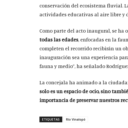
conservación del ecosistema fluvial. L
actividades educativas al aire libre y 
Como parte del acto inaugural, se ha
todas las edades
, enfocadas en la fau
completen el recorrido recibirán un 
inauguración sea una experiencia para
fauna y medio”, ha señalado Rodrígue
La concejala ha animado a la ciudadaní
solo es un espacio de ocio, sino tamb
importancia de preservar nuestros rec
ETIQUETAS
Río Vinalopó