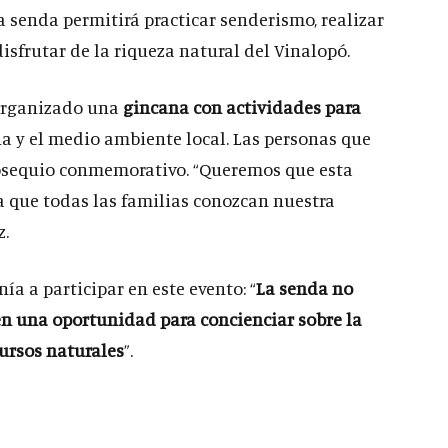
a senda permitirá practicar senderismo, realizar
disfrutar de la riqueza natural del Vinalopó.
 organizado una
gincana con actividades para
na y el medio ambiente local. Las personas que
obsequio conmemorativo. “Queremos que esta
 que todas las familias conozcan nuestra
z.
a a participar en este evento: “
La senda no
ién una oportunidad para concienciar sobre la
ursos naturales
”.