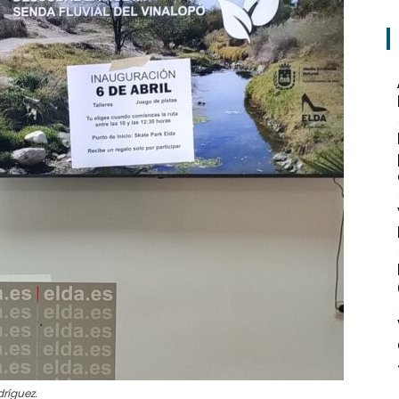
dríguez.