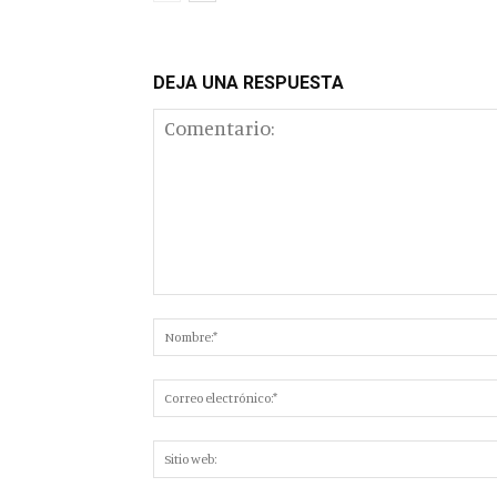
DEJA UNA RESPUESTA