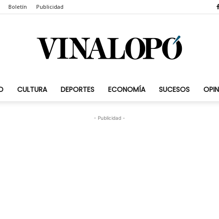
Boletín
Publicidad
D
CULTURA
DEPORTES
ECONOMÍA
SUCESOS
OPIN
Vinalopó.com
- Publicidad -