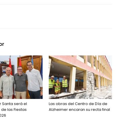
or
r Santa será el
Las obras del Centro de Día de
de las Fiestas
Alzheimer encaran su recta final
026