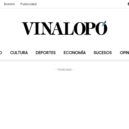
Boletín
Publicidad
D
CULTURA
DEPORTES
ECONOMÍA
SUCESOS
OPIN
Vinalopó.com
- Publicidad -