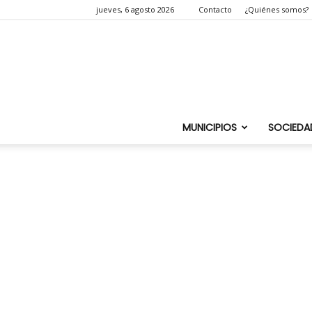
jueves, 6 agosto 2026
Contacto
¿Quiénes somos?
MUNICIPIOS
SOCIEDA