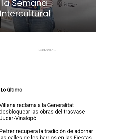
a la Semana
ntercultural
- Publicidad -
Lo último
Villena reclama a la Generalitat
desbloquear las obras del trasvase
Júcar-Vinalopó
Petrer recupera la tradición de adornar
las calles de los barrios en las Fiestas