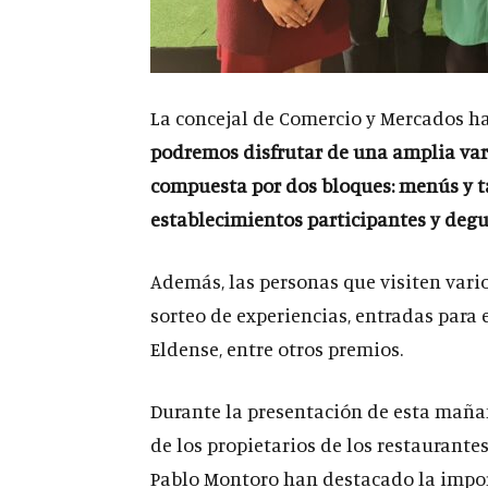
La concejal de Comercio y Mercados h
podremos disfrutar de una amplia vari
compuesta por dos bloques: menús y ta
establecimientos participantes y degu
Además, las personas que visiten vari
sorteo de experiencias, entradas para e
Eldense, entre otros premios.
Durante la presentación de esta maña
de los propietarios de los restaurante
Pablo Montoro han destacado la import