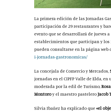
La primera edición de las Jornadas Gas
participación de 29 restaurantes y bar
evento que se desarrollará de jueves a
establecimientos que participan y los
pueden consultarse en la página web 
i-jornadas-gastronomicas/
La concejala de Comercio y Mercados,
jornadas en el CIPFP Valle de Elda, e
moderada por la edil de Turismo,
Rosa
Montoro
y el maestro pastelero
Jacob 
Silvia Ibañez ha explicado que
«el obj