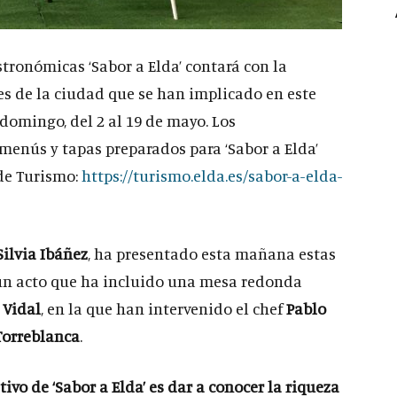
tronómicas ‘Sabor a Elda’ contará con la
es de la ciudad que se han implicado en este
 domingo, del 2 al 19 de mayo. Los
 menús y tapas preparados para ‘Sabor a Elda’
de Turismo:
https://turismo.elda.es/sabor-a-elda-
Silvia Ibáñez
, ha presentado esta mañana estas
n un acto que ha incluido una mesa redonda
 Vidal
, en la que han intervenido el chef
Pablo
Torreblanca
.
etivo de ‘Sabor a Elda’ es dar a conocer la riqueza