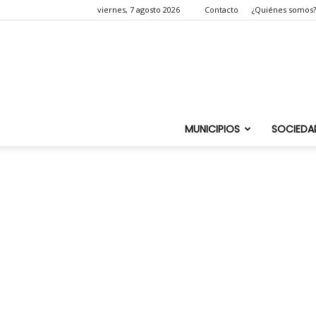
viernes, 7 agosto 2026
Contacto
¿Quiénes somos?
MUNICIPIOS
SOCIEDA