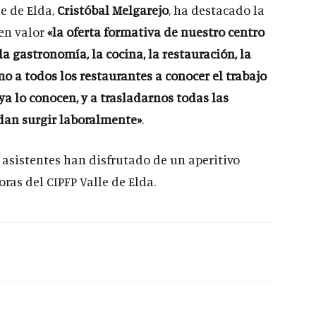
le de Elda,
Cristóbal Melgarejo
, ha destacado la
en valor
«la oferta formativa de nuestro centro
a gastronomía, la cocina, la restauración, la
mo a todos los restaurantes a conocer el trabajo
a lo conocen, y a trasladarnos todas las
dan surgir laboralmente»
.
s asistentes han disfrutado de un aperitivo
ras del CIPFP Valle de Elda.