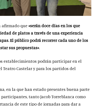
a afirmado que
«serán doce días en los que
edad de platos a través de una experiencia
pas. El público podrá recorrer cada uno de los
star sus propuestas»
.
os establecimientos podrán participar en el
l Teatro Castelar y para los partidos del
na, en la que han estado presentes buena parte
s participantes, tanto Jacob Torreblanca como
ancia de este tipo de jornadas para dar a