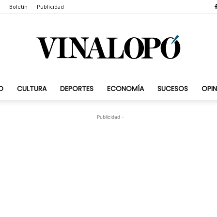
Boletín
Publicidad
D
CULTURA
DEPORTES
ECONOMÍA
SUCESOS
OPIN
Vinalopó.com
- Publicidad -