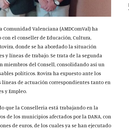
e la Comunidad Valenciana (AMDComVal) ha
on el conseller de Educación, Cultura,
Rovira, donde se ha abordado la situación
es y líneas de trabajo. Se trata de la segunda
on miembros del Consell, consolidando así un
ables políticos. Rovira ha expuesto ante los
 líneas de actuación correspondientes tanto en
es y Empleo.
o que la Conselleria está trabajando en la
vos de los municipios afectados por la DANA, con
ones de euros, de los cuales ya se han ejecutado