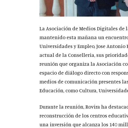
La Asociación de Medios Digitales d
mantenido esta mañana un encuentro c
Universidades y Empleo, Jose Antonio 
actual de la Conselleria, sus prioridad
reunión que organiza la Asociación c
espacio de diálogo directo con respons
medios de comunicación presentes las
Educación, como Cultura, Universidad
Durante la reunión, Rovira ha destacad
reconstrucción de los centros educati
una inversión que alcanza los 140 mill