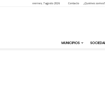
viernes, 7 agosto 2026
Contacto
¿Quiénes somos?
MUNICIPIOS
SOCIEDA