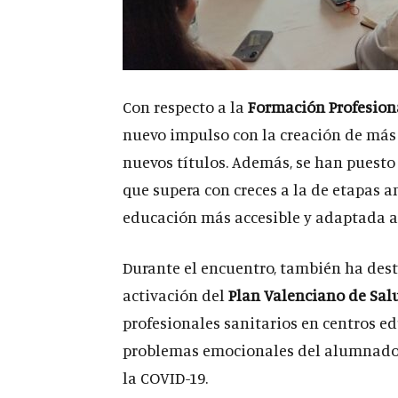
Con respecto a la
Formación Profesion
nuevo impulso con la creación de más 
nuevos títulos. Además, se han puesto
que supera con creces a la de etapas a
educación más accesible y adaptada a
Durante el encuentro, también ha dest
activación del
Plan Valenciano de Sal
profesionales sanitarios en centros e
problemas emocionales del alumnado,
la COVID-19.