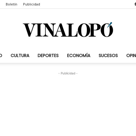
Boletín
Publicidad
D
CULTURA
DEPORTES
ECONOMÍA
SUCESOS
OPIN
Vinalopó.com
- Publicidad -