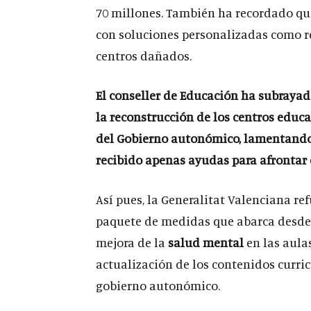
70 millones. También ha recordado q
con soluciones personalizadas como r
centros dañados.
El conseller de Educación ha subraya
la reconstrucción de los centros educa
del Gobierno autonómico, lamentando 
recibido apenas ayudas para afrontar 
Así pues, la Generalitat Valenciana re
paquete de medidas que abarca desde
mejora de la
salud mental
en las aula
actualización de los contenidos curri
gobierno autonómico.