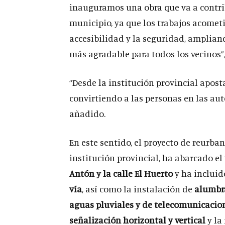
inauguramos una obra que va a contrib
municipio, ya que los trabajos acomet
accesibilidad y la seguridad, amplian
más agradable para todos los vecinos”,
“Desde la institución provincial apost
convirtiendo a las personas en las aut
añadido.
En este sentido, el proyecto de reurban
institución provincial, ha abarcado el
Antón y la calle El Huerto
y ha incluido
vía
, así como la instalación de
alumbra
aguas pluviales y de telecomunicacio
señalización horizontal y vertical
y la