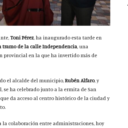
ante,
Toni Pérez
, ha inaugurado esta tarde en
n tramo de la calle Independencia
, una
n provincial en la que ha invertido más de
ado el alcalde del municipio,
Rubén Alfaro
, y
, se ha celebrado junto a la ermita de San
 que da acceso al centro histórico de la ciudad y
to.
 a la colaboración entre administraciones, hoy