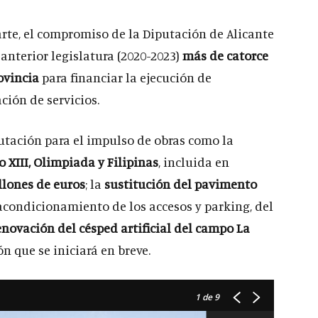
arte, el compromiso de la Diputación de Alicante
 anterior legislatura (2020-2023)
más de catorce
ovincia
para financiar la ejecución de
ción de servicios.
iputación para el impulso de obras como la
 XIII, Olimpiada y Filipinas
, incluida en
lones de euros
; la
sustitución del pavimento
acondicionamiento de los accesos y parking, del
enovación del césped artificial del campo La
ón que se iniciará en breve.
1
de 9