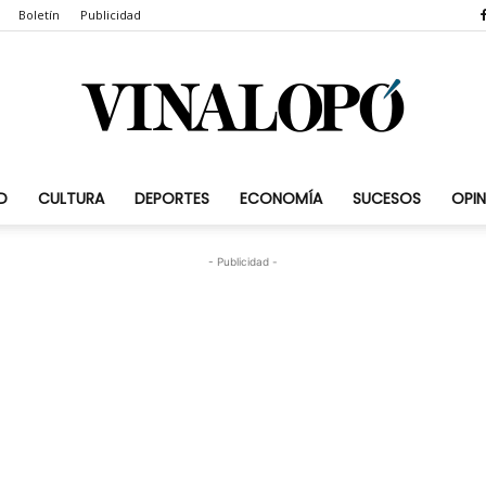
Boletín
Publicidad
D
CULTURA
DEPORTES
ECONOMÍA
SUCESOS
OPIN
Vinalopó.com
- Publicidad -