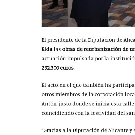
El presidente de la Diputación de Alic
Elda
las
obras de reurbanización de u
actuación impulsada por la institució
232.300 euros
.
El acto, en el que también ha particip
otros miembros de la corporación local
Antón, justo donde se inicia esta calle
coincidiendo con la festividad del san
“Gracias a la Diputación de Alicante y