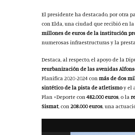
El presidente ha destacado, por otra p
con Elda, una ciudad que recibió en la
millones de euros de la institución pr
numerosas infraestructuras y la presta
Destaca, al respecto, el apoyo de la D
reurbanización de las avenidas Alfonso
Planifica 2020-2024 con
más de dos mil
sintético de la pista de atletismo
y el 
Plan +Deporte con
482.000 euros
, o la
r
Sismat
, con
208.000 euros
, una actuaci