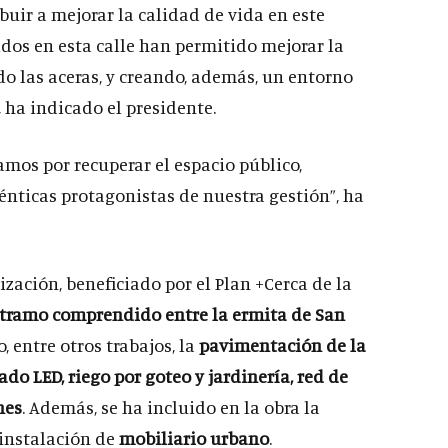
uir a mejorar la calidad de vida en este
idos en esta calle han permitido mejorar la
do las aceras, y creando, además, un entorno
 ha indicado el presidente.
amos por recuperar el espacio público,
énticas protagonistas de nuestra gestión”, ha
ización, beneficiado por el Plan +Cerca de la
tramo comprendido entre la ermita de San
, entre otros trabajos, la
pavimentación de la
do LED, riego por goteo y jardinería, red de
nes
. Además, se ha incluido en la obra la
 instalación de
mobiliario urbano
.