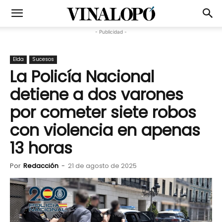
- Publicidad -
Elda
Sucesos
La Policía Nacional
detiene a dos varones
por cometer siete robos
con violencia en apenas
13 horas
Por
Redacción
-
21 de agosto de 2025