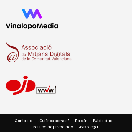
Contacto
¿Quiénes somos?
Boletín
Publicidad
Política de privacidad
Aviso legal