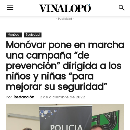
- Publicidad -
Monóvar
Sociedad
Monóvar pone en marcha
una campaña “de
prevención” dirigida a los
niños y niñas “para
mejorar su seguridad”
Por
Redacción
-
2 de diciembre de 2022