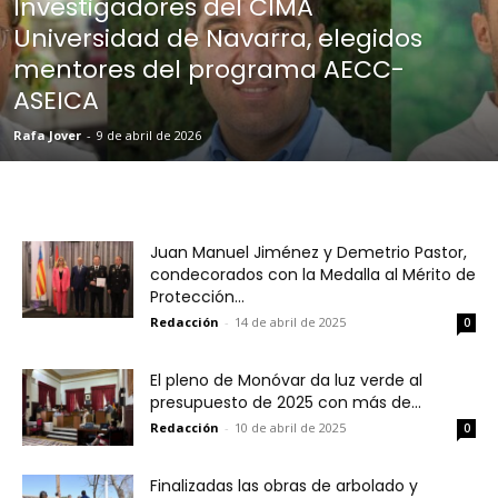
Investigadores del CIMA
Universidad de Navarra, elegidos
mentores del programa AECC-
ASEICA
Rafa Jover
-
9 de abril de 2026
Juan Manuel Jiménez y Demetrio Pastor,
condecorados con la Medalla al Mérito de
Protección...
Redacción
-
14 de abril de 2025
0
El pleno de Monóvar da luz verde al
presupuesto de 2025 con más de...
Redacción
-
10 de abril de 2025
0
Finalizadas las obras de arbolado y