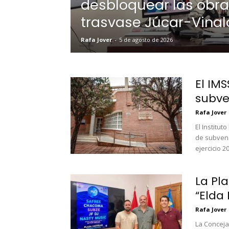
desbloquear las obra
trasvase Júcar-Vina
Rafa Jover
-
5 de agosto de 2026
El IM
subve
Rafa Jover
El Institut
de subvenc
ejercicio 20
La Pla
“Elda
Rafa Jover
La Conceja