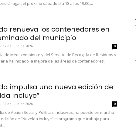
endrá lugar, el próximo sábado día 18 a las 19:00,...
da renueva los contenedores en
seminado del municipio
-
12 de julio de 2026
0
lía de Medio Ambiente y del Servicio de Recogida de Residuos y
iaria ha iniciado la mejora de las áreas de contenedores...
da impulsa una nueva edición de
lda Incluye”
-
12 de julio de 2026
0
ía de Acción Social y Políticas Inclusivas, ha puesto en marcha
edición de “Novelda Incluye” el programa que trabaja para
a...