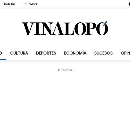
Boletín
Publicidad
D
CULTURA
DEPORTES
ECONOMÍA
SUCESOS
OPIN
Vinalopó.com
- Publicidad -