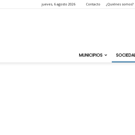
jueves, 6 agosto 2026
Contacto
¿Quiénes somos?
MUNICIPIOS
SOCIEDA