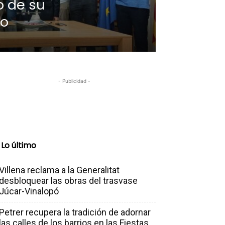
o de su
o
- Publicidad -
Lo último
Villena reclama a la Generalitat
desbloquear las obras del trasvase
Júcar-Vinalopó
Petrer recupera la tradición de adornar
las calles de los barrios en las Fiestas