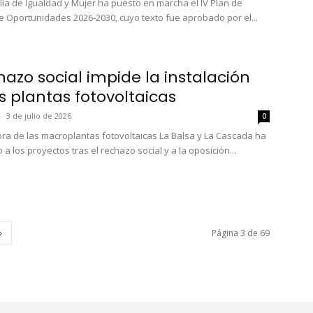
lía de Igualdad y Mujer ha puesto en marcha el IV Plan de
e Oportunidades 2026-2030, cuyo texto fue aprobado por el...
hazo social impide la instalación
s plantas fotovoltaicas
-
3 de julio de 2026
0
ra de las macroplantas fotovoltaicas La Balsa y La Cascada ha
a los proyectos tras el rechazo social y a la oposición...
Página 3 de 69