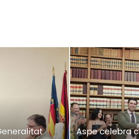
Generalitat
Aspe celebra co