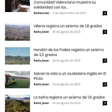
Comunidad Valenciana muestra su
solidaridad con los...
Redacción
-
2 de septiembre de 2025
0
Villena registra un seísmo de 1,8 grados
Rafa Jover
-
30 de agosto de 2025
0
Hondón de los Frailes registra un seísmo
de 2,2 grados
Rafa Jover
-
26 de agosto de 2025
0
Salvan la vida a un ciudadano inglés en El
Pinós
Rafa Jover
-
25 de agosto de 2025
0
La Safra registra un seísmo de 1,6 grados
Rafa Jover
-
24 de agosto de 2025
0