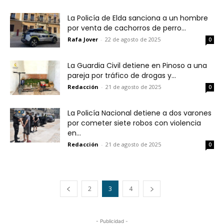
La Policía de Elda sanciona a un hombre
por venta de cachorros de perro...
Rafa Jover
-
22 de agosto de 2025
0
La Guardia Civil detiene en Pinoso a una
pareja por tráfico de drogas y...
Redacción
-
21 de agosto de 2025
0
La Policía Nacional detiene a dos varones
por cometer siete robos con violencia
en...
Redacción
-
21 de agosto de 2025
0
2
3
4
- Publicidad -