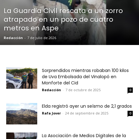
La Guardia Civil rescata a un zorro
atrapado en un pozo de cuatro
metros en Aspe
Redacción
-
7 de julio de 2026
Sorprendidos mientras robaban 100 kilos
de Uva Embolsada del Vinalopó en
Monforte del Cid
Redacción
-
7 de octubre de 2025
0
Elda registró ayer un seísmo de 2,1 grados
Rafa Jover
-
24 de septiembre de 2025
0
La Asociación de Medios Digitales de la