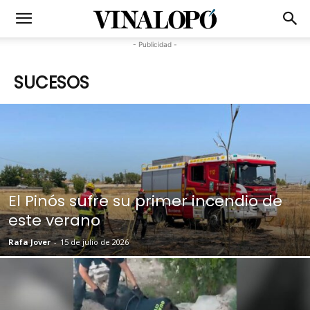
- Publicidad -
SUCESOS
El Pinós sufre su primer incendio de
este verano
Rafa Jover
-
15 de julio de 2026