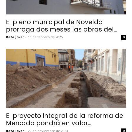
El pleno municipal de Novelda
prorroga dos meses las obras del...
Rafa Jover
-
11 de febrero de 2025
0
El proyecto integral de la reforma del
Mercado pondrá en valor...
Rafa Jover
-
22 de noviembre de 2024
0