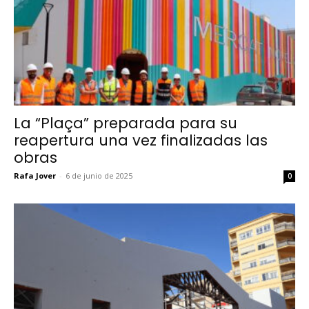
La “Plaça” preparada para su
reapertura una vez finalizadas las
obras
Rafa Jover
-
6 de junio de 2025
0