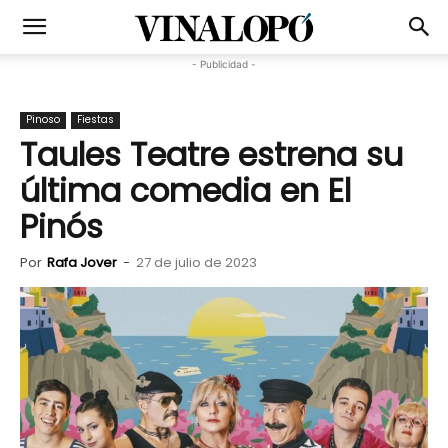
- Publicidad -
Pinoso
Fiestas
Taules Teatre estrena su
última comedia en El
Pinós
Por
Rafa Jover
-
27 de julio de 2023