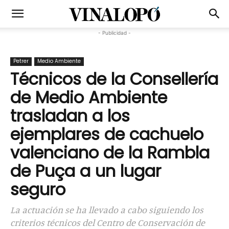
- Publicidad -
Petrer
Medio Ambiente
Técnicos de la Consellería
de Medio Ambiente
trasladan a los
ejemplares de cachuelo
valenciano de la Rambla
de Puça a un lugar
seguro
La actuación se ha llevado a cabo siguiendo los
criterios técnicos del Centro de Conservación de