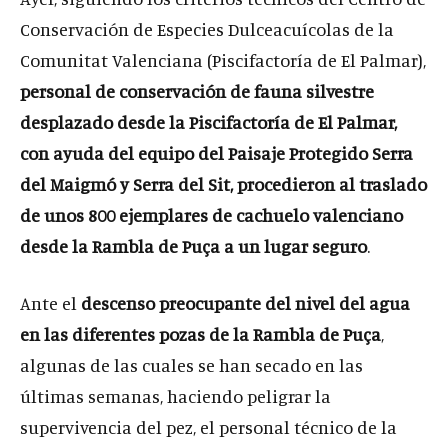
Conservación de Especies Dulceacuícolas de la
Comunitat Valenciana (Piscifactoría de El Palmar),
personal de conservación de fauna silvestre
desplazado desde la Piscifactoría de El Palmar,
con ayuda del equipo del Paisaje Protegido Serra
del Maigmó y Serra del Sit, procedieron al
traslado
de unos 800 ejemplares de cachuelo valenciano
desde la Rambla de Puça a un lugar seguro
.
Ante el
descenso preocupante del nivel del agua
en las diferentes pozas de la Rambla de Puça
,
algunas de las cuales se han secado en las
últimas semanas, haciendo peligrar la
supervivencia del pez, el personal técnico de la