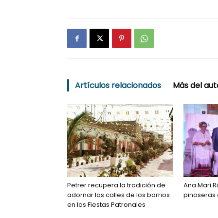
Artículos relacionados
Más del aut
Petrer recupera la tradición de
Ana Mari Ri
adornar las calles de los barrios
pinoseras
en las Fiestas Patronales