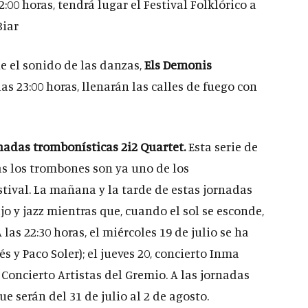
2:00 horas, tendrá lugar el Festival Folklórico a
Biar
ue el sonido de las danzas,
Els Demonis
las 23:00 horas, llenarán las calles de fuego con
rnadas trombonísticas 2i2 Quartet.
Esta serie de
as los trombones son ya uno de los
tival. La mañana y la tarde de estas jornadas
o y jazz mientras que, cuando el sol se esconde,
las 22:30 horas, el miércoles 19 de julio se ha
s y Paco Soler); el jueves 20, concierto Inma
, Concierto Artistas del Gremio. A las jornadas
que serán del 31 de julio al 2 de agosto.