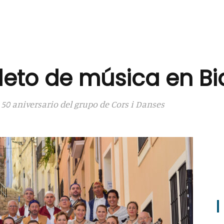
leto de música en Bi
50 aniversario del grupo de Cors i Danses