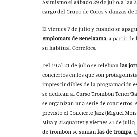
Asimismo el sábado 29 de julio, a las 2
cargo del Grupo de Coros y danzas de 
El viernes 7 de julio y cuando se apag
Emplomats de Beneixama,
a partir de 
su habitual Correfocs.
Del 19 al 21 de julio se celebran
las jo
conciertos en los que son protagonist
imprescindibles de la programación es
se dedican al Curso Trombón Tenor/Baj
se organizan una serie de conciertos. A 
previsto el Concierto Jazz (Miguel Moisé
Mira y 2i2quartet y viernes 21 de julio
de trombón se suman
las de trompa
, 