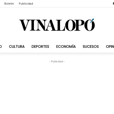
Boletín
Publicidad
D
CULTURA
DEPORTES
ECONOMÍA
SUCESOS
OPIN
Vinalopó.com
- Publicidad -