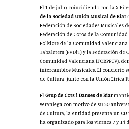
El 1 de julio, coincidiendo con la X Fire
de la Sociedad Unión Musical de Biar
d
Federación de Sociedades Musicales d
Federación de Coros de la Comunidad 
Folklore de la Comunidad Valenciana (
Tabaleters (FVDiT) y la Federación de 
Comunidad Valenciana (FORPPCV), de
Intercambios Musicales. El concierto se
de Cultura junto con la Unión Lírica P
El
Grup de Cors i Danses de Biar
mantie
veraniega con motivo de su 50 aniversari
de Cultura, la entidad presenta un CD 
ha organizado para los viernes 7 y 14 de