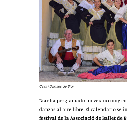
Cors i Danses de Biar
Biar ha programado un verano muy cul
danzas al aire libre. El calendario se i
festival de la Associació de Ballet de B