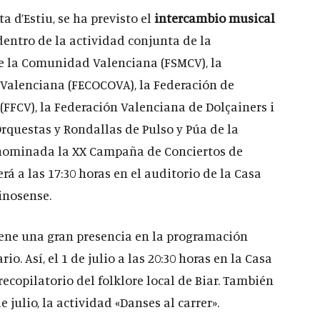
ta d’Estiu, se ha previsto el
intercambio musical
entro de la actividad conjunta de la
e la Comunidad Valenciana (FSMCV), la
Valenciana (FECOCOVA), la Federación de
FFCV), la Federación Valenciana de Dolçainers i
Orquestas y Rondallas de Pulso y Púa de la
nominada la XX Campaña de Conciertos de
rá a las 17:30 horas en el auditorio de la Casa
inosense.
ne una gran presencia en la programación
o. Así, el 1 de julio a las 20:30 horas en la Casa
recopilatorio del folklore local de Biar. También
 julio, la actividad «Danses al carrer».