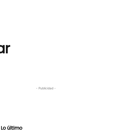
ar
- Publicidad -
Lo último