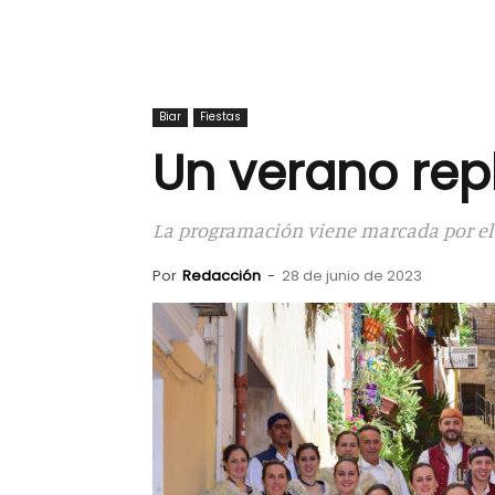
Biar
Fiestas
Un verano rep
La programación viene marcada por el 
Por
Redacción
-
28 de junio de 2023