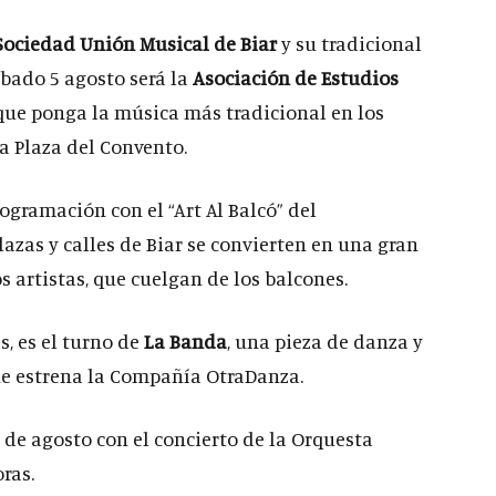
ociedad Unión Musical de Biar
y su tradicional
ábado 5 agosto será la
Asociación de Estudios
 que ponga la música más tradicional en los
la Plaza del Convento.
rogramación con el “Art Al Balcó” del
azas y calles de Biar se convierten en una gran
s artistas, que cuelgan de los balcones.
as, es el turno de
La Banda
, una pieza de danza y
que estrena la Compañía OtraDanza.
 de agosto con el concierto de la Orquesta
oras.