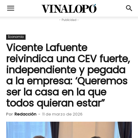
- Publicidad -
Economía
Vicente Lafuente
reivindica una CEV fuerte,
independiente y pegada
a la empresa: ‘Queremos
ser la casa en la que
todos quieran estar”
Por
Redacción
-
11 de marzo de 2026