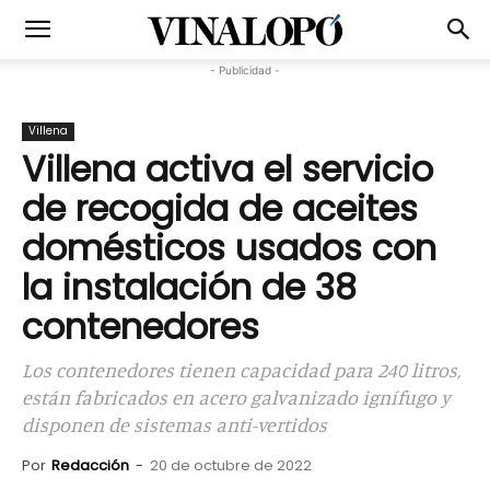
- Publicidad -
Villena
Villena activa el servicio
de recogida de aceites
domésticos usados con
la instalación de 38
contenedores
Los contenedores tienen capacidad para 240 litros,
están fabricados en acero galvanizado ignífugo y
disponen de sistemas anti-vertidos
Por
Redacción
-
20 de octubre de 2022