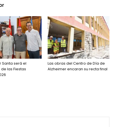
or
r Santa será el
Las obras del Centro de Día de
de las Fiestas
Alzheimer encaran su recta final
026