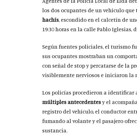
Agentes de la Policía Local de Elda det
los dos ocupantes de un vehículo que
hachís
, escondido en el calcetín de un
19:30 horas en la calle Pablo Iglesias,
Según fuentes policiales, el turismo f
sus ocupantes mostraban un comporta
con señal de stop y percatarse de la p
visiblemente nerviosos e iniciaron la
Los policías procedieron a identificar
múltiples antecedentes
y el acompaña
registro del vehículo, el conductor en
fumando al volante y el pasajero ofr
sustancia.