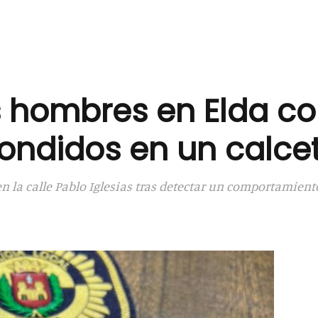
 hombres en Elda c
ondidos en un calcet
 en la calle Pablo Iglesias tras detectar un comportamien