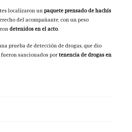
ntes localizaron un
paquete prensado de hachís
 derecho del acompañante, con un peso
eron
detenidos en el acto
.
una prueba de detección de drogas, que dio
 fueron sancionados por
tenencia de drogas en