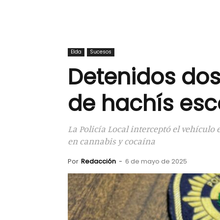
Elda
Sucesos
Detenidos dos
de hachís esc
La Policía Local interceptó el vehículo
en cannabis y cocaína
Por
Redacción
-
6 de mayo de 2025