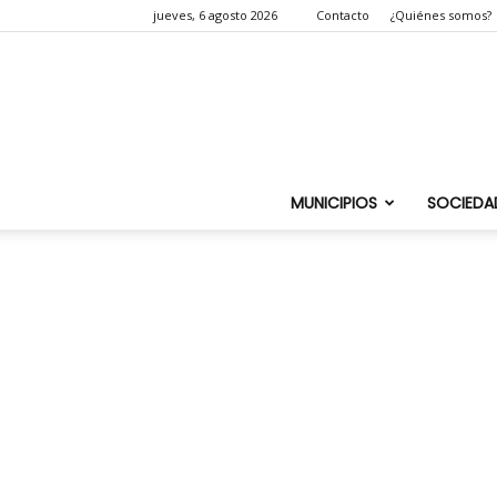
jueves, 6 agosto 2026
Contacto
¿Quiénes somos?
MUNICIPIOS
SOCIEDA