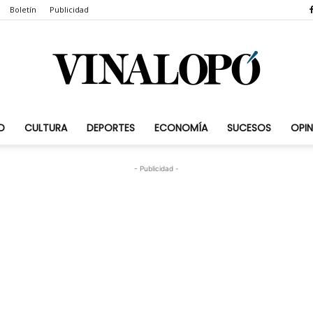
Boletín
Publicidad
D
CULTURA
DEPORTES
ECONOMÍA
SUCESOS
OPIN
Vinalopó.com
- Publicidad -