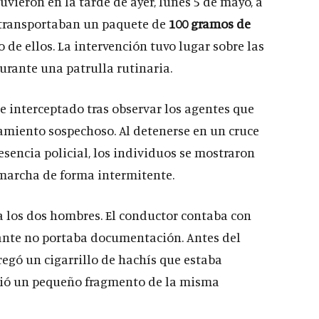
uvieron en la tarde de ayer, lunes 5 de mayo, a
 transportaban un paquete de
100 gramos de
o de ellos. La intervención tuvo lugar sobre las
 durante una patrulla rutinaria.
ue interceptado tras observar los agentes que
miento sospechoso. Al detenerse en un cruce
resencia policial, los individuos se mostraron
 marcha de forma intermitente.
 a los dos hombres. El conductor contaba con
nte no portaba documentación. Antes del
tregó un cigarrillo de hachís que estaba
eció un pequeño fragmento de la misma